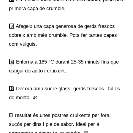
primera capa de crumble.
3️⃣ Afegeix una capa generosa de gerds frescos i
cobreix amb més crumble. Pots fer tantes capes
com vulguis.
4️⃣ Enforna a 185 °C durant 25-35 minuts fins que
estigui doradito i cruixent.
5️⃣ Decora amb sucre glass, gerds frescos i fulles
de menta. 🌿
El resultat és unes postres cruixents per fora,
sucós per dins i ple de sabor. Ideal per a