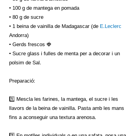
• 100 g de mantega en pomada
• 80 g de sucre
• 1 beina de vainilla de Madagascar (de
E.Leclerc
Andorra)
• Gerds frescos 🍓
• Sucre glass i fulles de menta per a decorar i un
polsim de Sal.
Preparació:
1️⃣ Mescla les farines, la mantega, el sucre i les
llavors de la beina de vainilla. Pasta amb les mans
fins a aconseguir una textura arenosa.
2️⃣ En motlles individuals o en una safata, posa una