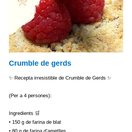
Crumble de gerds
✨ Recepta irresistible de Crumble de Gerds ✨
(Per a 4 persones):
Ingredients 🛒
• 150 g de farina de blat
• 80 g de farina d’ametlles