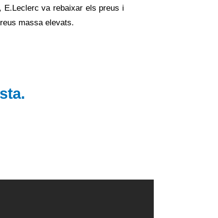
, E.Leclerc va rebaixar els preus i
preus massa elevats.
sta.