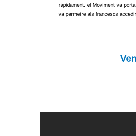
ràpidament, el Moviment va portar 
va permetre als francesos accedir
Ven