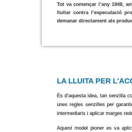
Tot va començar l’any 1949, an
lluitar contra l’especulació p
demanar directament als produc
LA LLUITA PER L'AC
És d’aquesta idea, tan senzilla c
unes regles senzilles per garant
intermediaris i aplicar marges redu
Aquest model pioner es va aplica