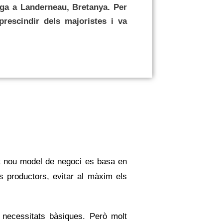
iga a Landerneau, Bretanya. Per
prescindir dels majoristes i va
t nou model de negoci es basa en
s productors, evitar al màxim els
s necessitats bàsiques. Però molt