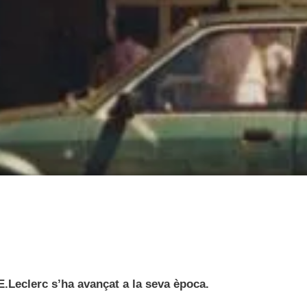
E.Leclerc s’ha avançat a la seva època.