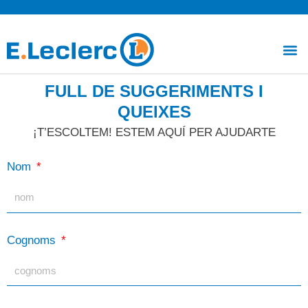
Vés
al
Me
contingut
FULL DE SUGGERIMENTS I
QUEIXES
¡T’ESCOLTEM! ESTEM AQUÍ PER AJUDARTE
Nom
Cognoms