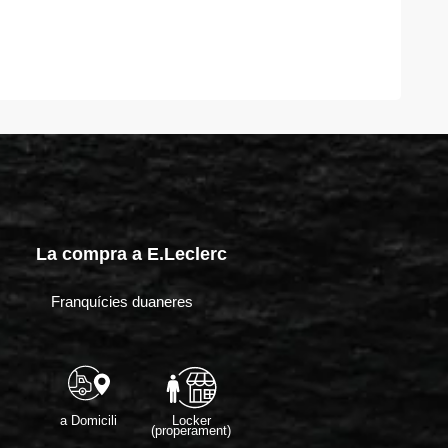
La compra a E.Leclerc
Franquícies duaneres
Locker
a Domicili
(properament)