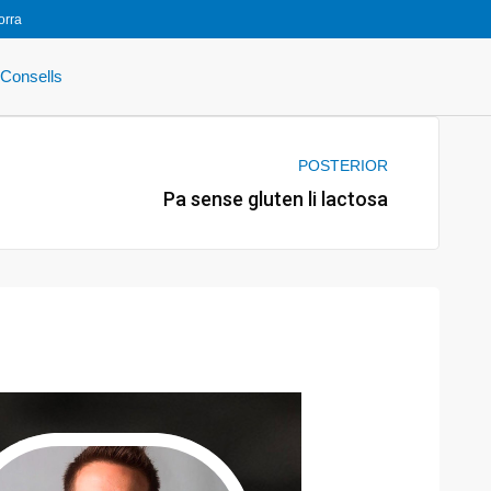
orra
Consells
Next
POSTERIOR
Pa sense gluten li lactosa