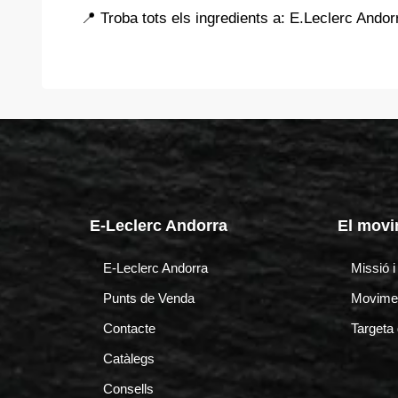
📍 Troba tots els ingredients a: E.Leclerc Andor
E-Leclerc Andorra
El movi
E-Leclerc Andorra
Missió 
Punts de Venda
Movimen
Contacte
Targeta d
Catàlegs
Consells