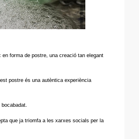
 en forma de postre, una creació tan elegant
uest postre és una autèntica experiència
m bocabadat.
pta que ja triomfa a les xarxes socials per la