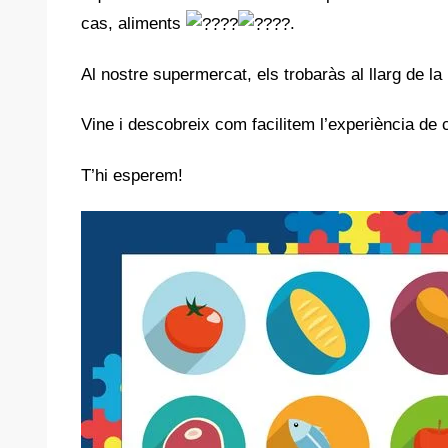
cas, aliments
.
Al
nostre supermercat, els trobaràs al llarg de la
Vine i descobreix com facilitem l’experiència de
T’hi esperem!