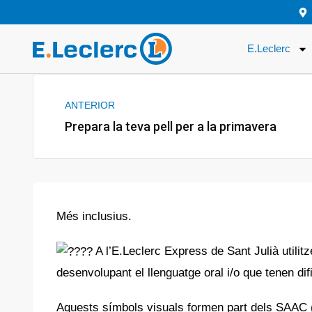
Vés
al
E.Leclerc
contingut
Prev
ANTERIOR
Prepara la teva pell per a la primavera
Més inclusius.
A l’E.Leclerc Express de Sant Julià utili
desenvolupant el llenguatge oral i/o que tenen dif
Aquests símbols visuals formen part dels SAAC 