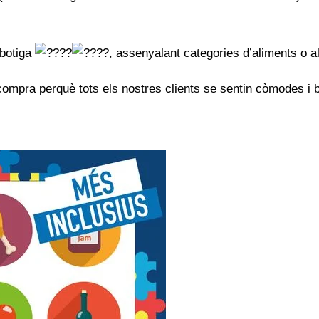
 botiga
, assenyalant categories d’aliments o a
 compra perquè tots els nostres clients se sentin còmodes i