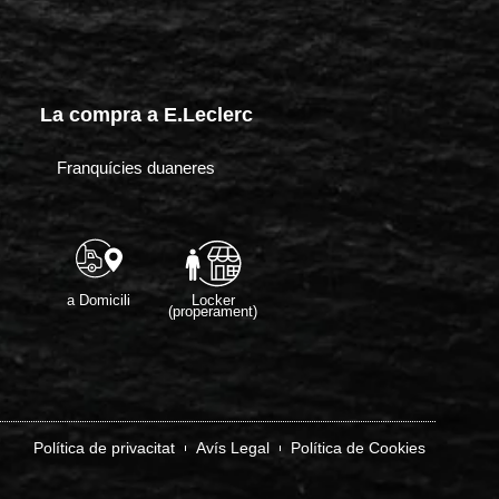
La compra a E.Leclerc
Franquícies duaneres
Locker
a Domicili
(properament)
Política de privacitat
Avís Legal
Política de Cookies