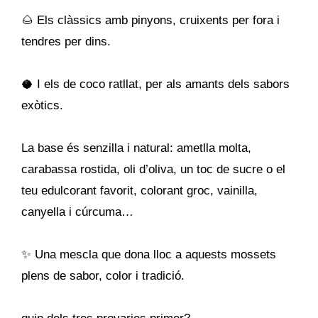
🌰 Els clàssics amb pinyons, cruixents per fora i
tendres per dins.
🥥 I els de coco ratllat, per als amants dels sabors
exòtics.
La base és senzilla i natural: ametlla molta,
carabassa rostida, oli d’oliva, un toc de sucre o el
teu edulcorant favorit, colorant groc, vainilla,
canyella i cúrcuma…
✨ Una mescla que dona lloc a aquests mossets
plens de sabor, color i tradició.