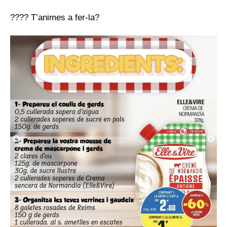
???? T’animes a fer-la?